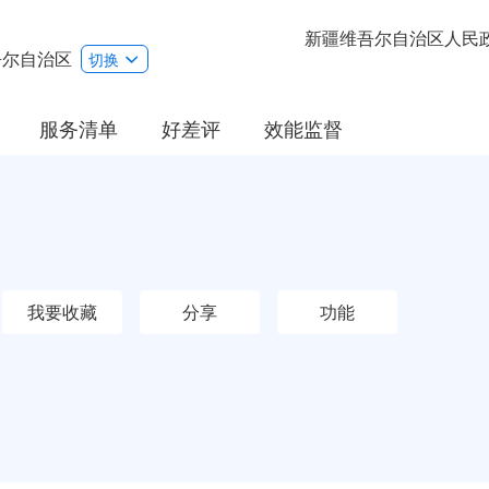
新疆维吾尔自治区人民
吾尔自治区
切换
服务清单
好差评
效能监督
我要收藏
分享
功能