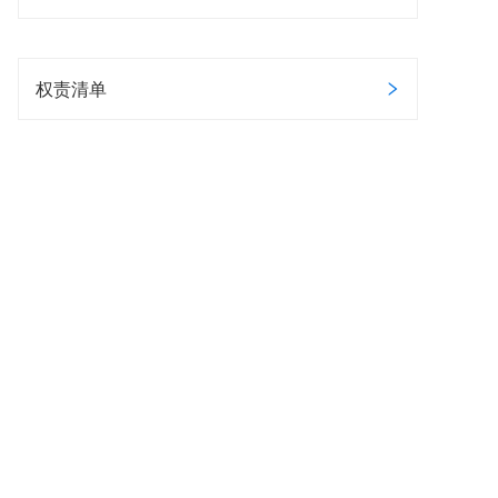
权责清单
办理地点和时间
暂无