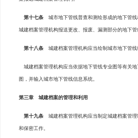
第十七条
城市地下管线普查和测绘形成的地下管线档
城建档案管理机构报送更改、报废、漏测部分的地下管
第十八条
城建档案管理机构应当绘制城市地下管线
城建档案管理机构应当依据地下管线专业图等有关地
图，并输入城市地下管线信息系统。
第三章 城建档案的管理和利用
第十九条
城建档案管理机构应当制定城建档案管理
和保密工作。