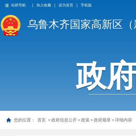
站群导航
|
加入收藏
|
设为首页
|
手机版
乌鲁木齐国家高新区（
政
您的位置：
首页
>
政府信息公开
>
政策
>
政府规章
>
详细内容