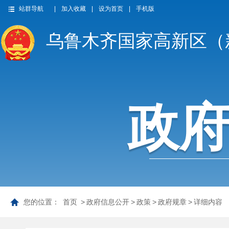
站群导航
|
加入收藏
|
设为首页
|
手机版
乌鲁木齐国家高新区（
政
您的位置：
首页
>
政府信息公开
>
政策
>
政府规章
>
详细内容