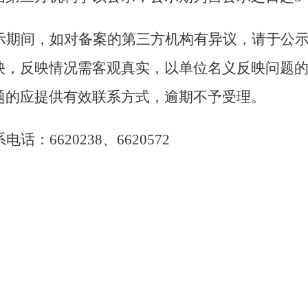
示期间，如对备案
的第三方
机构有异议，请于公
映，反映情况需客观真实，以单位名义反映问题
题的应提供有效联系方式，逾期不予受理。
电话：6620238、6620572