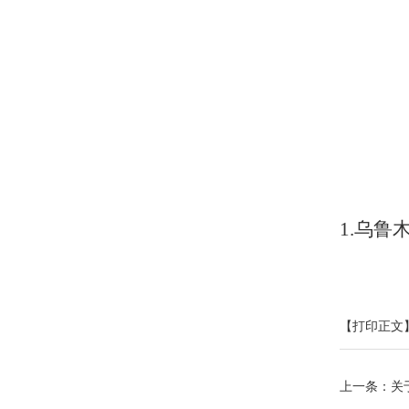
1
.乌鲁
【打印正文
上一条：
关