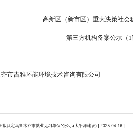
高新区（新市区）
重大决策社会
第三方机构
备案
公示
（
木齐市吉雅环能环境技术咨询有限公司
】
于拟认定乌鲁木齐市就业见习单位的公示(太平洋建设)
[ 2025-04-16 ]