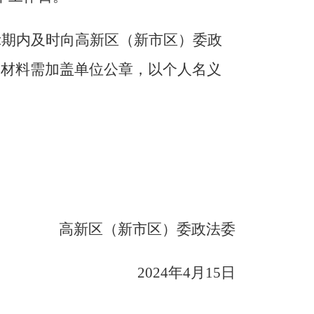
示期内及时向
高新区（新市区）委政
的材料需加盖单位公章，以个人名义
高新区（新市区）委政法委
202
4
年
4
月
15日