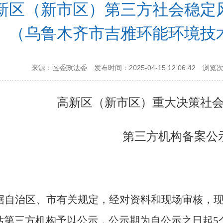
新区（新市区）第三方社会稳定
（乌鲁木齐市吉雅环能环境技
来源：区委政法委
发布时间：2025-04-15 12:06:42
浏览
高新区（新市区）
重大决策社
第三方机构
备案公
据自治区、市有关规定，经
对资料和现场
审核，
估第三方机构
予以公示，公示期为
自公示之日起
5