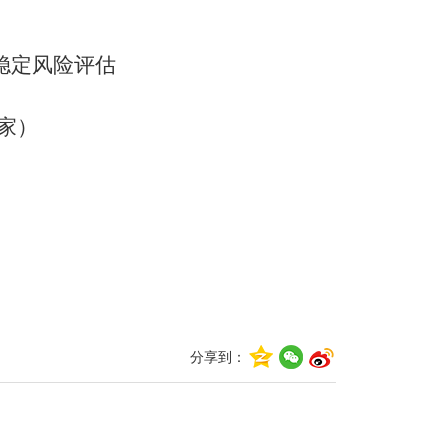
稳定风险评估
1家）
分享到：