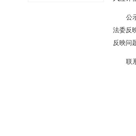
公
法委
反
反映问
联系