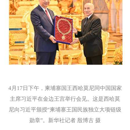
4月17日下午，柬埔寨国王西哈莫尼同中国国家
主席习近平在金边王宫举行会见。这是西哈莫
尼向习近平颁授“柬埔寨王国民族独立大项链级
勋章”。新华社记者 殷博古 摄