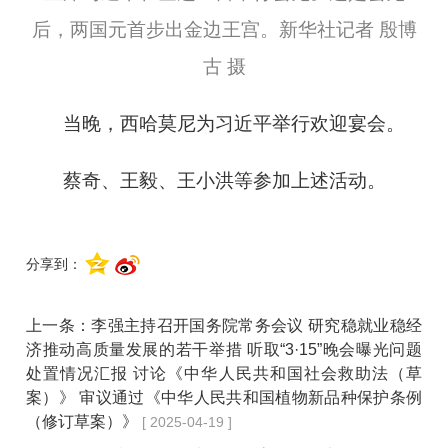
后，两国元首步出金边王宫。新华社记者 殷博
古 摄
当晚，西哈莫尼为习近平举行欢迎宴会。
蔡奇、王毅、王小洪等参加上述活动。
分享到：
上一条：
李强主持召开国务院常务会议 研究稳就业稳经
济推动高质量发展的若干举措 听取“3·15”晚会曝光问题
处置情况汇报 讨论《中华人民共和国社会救助法（草
案）》 审议通过《中华人民共和国植物新品种保护条例
（修订草案）》
[ 2025-04-19 ]