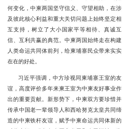
何变化，中柬两国坚守信义、守望相助，在涉
及彼此核心利益和重大关切问题上始终坚定相
互支持，树立了大小国家平等相待、真诚互
信、互利共赢的典范。中柬两国始终走在构建
人类命运共同体前列，给柬埔寨民众带来实实
在在的好处。
习近平强调，中方珍视同柬埔寨王室的友
谊，高度评价多年来柬王室为中柬友好事业作
出的重要贡献。新形势下，中柬双方要珍惜并
传承中国老一辈领导人和西哈努克太皇共同缔
造的中柬铁杆友谊，赋予中柬命运共同体新的