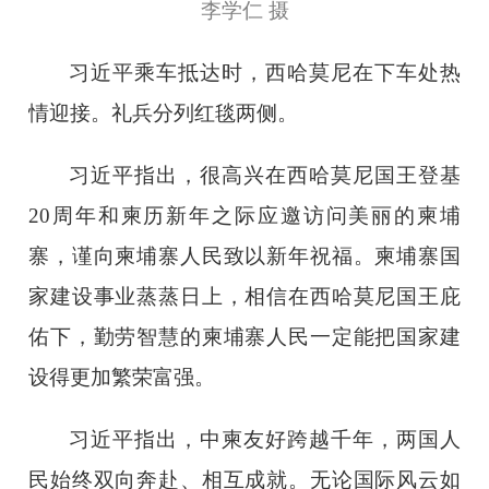
李学仁 摄
习近平乘车抵达时，西哈莫尼在下车处热
情迎接。礼兵分列红毯两侧。
习近平指出，很高兴在西哈莫尼国王登基
20周年和柬历新年之际应邀访问美丽的柬埔
寨，谨向柬埔寨人民致以新年祝福。柬埔寨国
家建设事业蒸蒸日上，相信在西哈莫尼国王庇
佑下，勤劳智慧的柬埔寨人民一定能把国家建
设得更加繁荣富强。
习近平指出，中柬友好跨越千年，两国人
民始终双向奔赴、相互成就。无论国际风云如