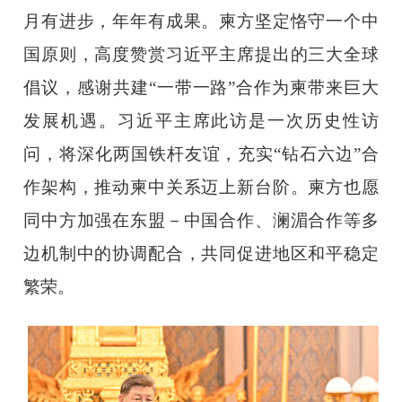
月有进步，年年有成果。柬方坚定恪守一个中
国原则，高度赞赏习近平主席提出的三大全球
倡议，感谢共建“一带一路”合作为柬带来巨大
发展机遇。习近平主席此访是一次历史性访
问，将深化两国铁杆友谊，充实“钻石六边”合
作架构，推动柬中关系迈上新台阶。柬方也愿
同中方加强在东盟－中国合作、澜湄合作等多
边机制中的协调配合，共同促进地区和平稳定
繁荣。