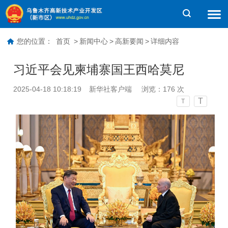
您的位置：
首页
>
新闻中心
>
高新要闻
>
详细内容
习近平会见柬埔寨国王西哈莫尼
2025-04-18 10:18:19
新华社客户端
浏览：
176
次
T
T