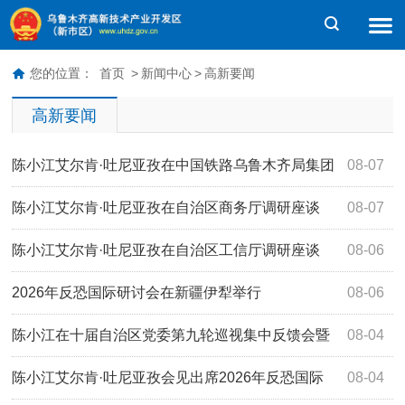
您的位置：
首页
>
新闻中心
>
高新要闻
高新要闻
陈小江艾尔肯·吐尼亚孜在中国铁路乌鲁木齐局集团
08-07
走访调研
陈小江艾尔肯·吐尼亚孜在自治区商务厅调研座谈
08-07
陈小江艾尔肯·吐尼亚孜在自治区工信厅调研座谈
08-06
2026年反恐国际研讨会在新疆伊犁举行
08-06
陈小江在十届自治区党委第九轮巡视集中反馈会暨
08-04
第十轮巡视动员部署会上强调 不断提高巡视的震慑力穿透力
陈小江艾尔肯·吐尼亚孜会见出席2026年反恐国际
08-04