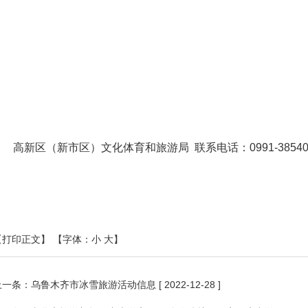
高新区（新市区）文化体育和旅游局 联系电话：0991-38540
【打印正文】
【字体：
小
大
】
上一条：
乌鲁木齐市冰雪旅游活动信息
[ 2022-12-28 ]