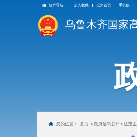
站群导航
|
加入收藏
|
设为首页
|
手机版
乌鲁木齐国家
您的位置：
首页
>
政府信息公开
>
法定主