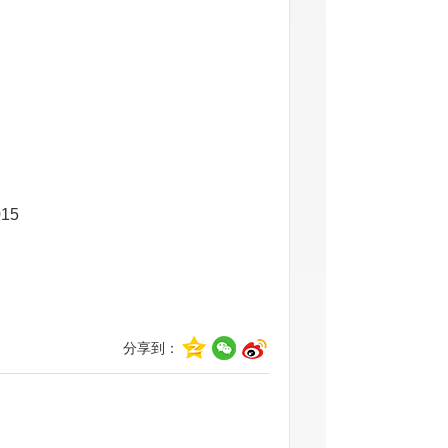
15
分享到：