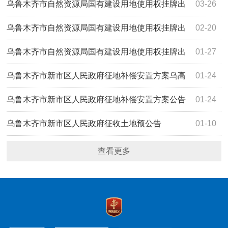
让公告 市自然挂告字【2025】12号
乌鲁木齐市自然资源局国有建设用地使用权挂牌出
03-26
让公告 市自然挂告字【2025】10号
乌鲁木齐市自然资源局国有建设用地使用权挂牌出
02-20
让公告 市自然挂告字【2025】5号
乌鲁木齐市自然资源局国有建设用地使用权挂牌出
01-27
让公告 市自然挂告字【2025】3号
乌鲁木齐市新市区人民政府征地补偿安置方案乌高
01-24
（新）告〔2025〕7号
乌鲁木齐市新市区人民政府征地补偿安置方案公告
01-24
乌高（新）告〔2025〕6号
乌鲁木齐市新市区人民政府征收土地预公告
01-10
查看更多