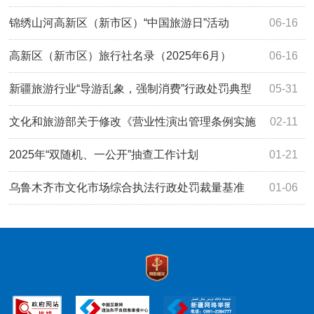
锦绣山河高新区（新市区）“中国旅游日”活动
06-16
高新区（新市区）旅行社名录（2025年6月）
06-16
新疆旅游行业“导游乱象，强制消费”行政处罚典型
05-31
案例（第一批）
文化和旅游部关于修改《营业性演出管理条例实施
02-11
细则》的决定
2025年“双随机、一公开”抽查工作计划
01-21
乌鲁木齐市文化市场综合执法行政处罚裁量基准
01-06