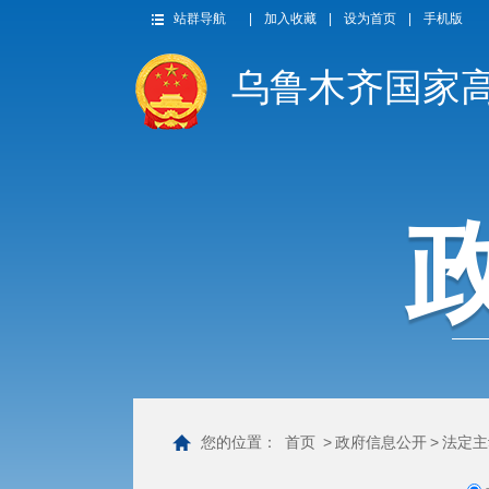
站群导航
|
加入收藏
|
设为首页
|
手机版
乌鲁木齐国家
您的位置：
首页
>
政府信息公开
>
法定主