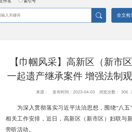
文件名
索引号
全文检
【巾帼风采】高新区（新市
一起遗产继承案件 增强法制观
来源：
发布时间：2023-04-03
浏览次数：
306
为深入贯彻落实习近平法治思想，围绕
“八
相关工作安排，近日，高新区（新市区）妇联与
旁听活动。