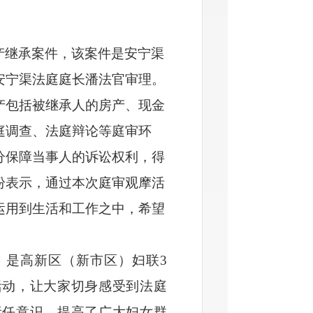
产继承案件，该案件是安宁渠
安宁渠法庭庭长潘法官审理。
产包括被继承人的房产、现金
庭调查、法庭辩论等庭审环
分保障当事人的诉讼权利，得
纷表示，通过本次庭审观摩活
运用到生活和工作之中，希望
，是高新区（新市区）妇联
3
活动，让大家切身感受到法庭
责任意识，提高了广大妇女群