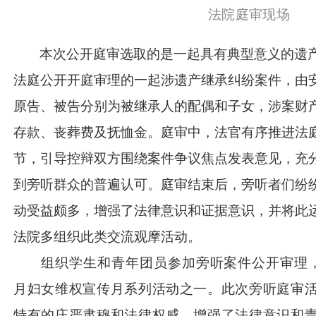
法院庭审现场
本次公开庭审选取的是一起具有典型意义的遗
法庭公开开庭审理的一起涉遗产继承纠纷案件，由
原告、被告分别为被继承人的配偶和子女，涉案财
存款、丧葬费及抚恤金。庭审中，法官有序推进法
节，引导控辩双方围绕案件争议焦点发表意见，充
到旁听群众的普遍认可。庭审结束后，旁听者们纷
动受益颇多，增强了法律意识和证据意识，并将此
法院多组织此类交流观摩活动。
组织学生和青年团员参加旁听案件公开审理
月妇女维权宣传月系列活动之一。此次旁听庭审
特有的庄严肃穆和法律权威，增强了法律意识和