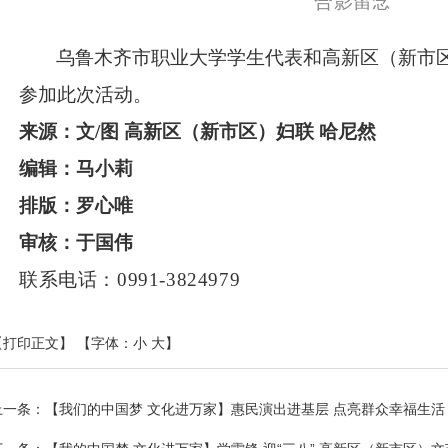
合影留念
乌鲁木齐市职业大学学生代表和高新区（新市
参加此次活动。
来源：文
/图 高新区（新市区）妇联 哈尼然
编辑：马小莉
排版：罗心唯
审核：于国伟
联系电话：0991-3824979
【打印正文】
【字体：
小
大
】
上一条：
【我们的中国梦 文化进万家】惠民演出进基层 点亮群众幸福生活