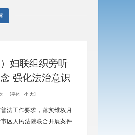
索
区）妇联组织旁听
念 强化法治意识
次
【字体：
小
大
】
五”普法工作要求，落实维权月
新市区人民法院联合开展案件