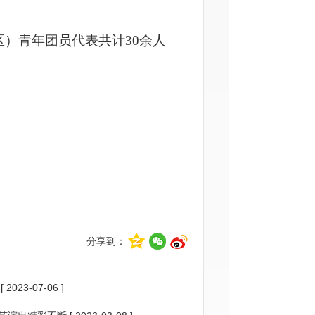
区）青年团员代表共计
30余人
分享到：
[ 2023-07-06 ]