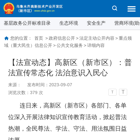
基层政务公开标准目录
生态环境
安全生产
营商环境(助
您的位置：
首页
>
政府信息公开
>
法定主动公开内容
>
重点领
域（重大民生）信息公开
>
公共文化服务
>
详细内容
【法宣动态】高新区（新市区）：普
法宣传常态化 法治意识入民心
来源：
发布时间：2023-09-07
T
浏览次数：
379
次
T
连日来，高新区（新市区）各部门、各单
位深入开展法律知识宣传教育活动，掀起普法
热潮，全民尊法、学法、守法、用法氛围日益