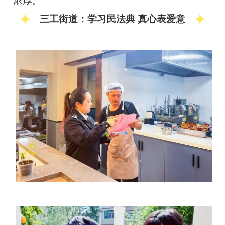
浓厚。
三工街道：学习民法典
真心表爱意