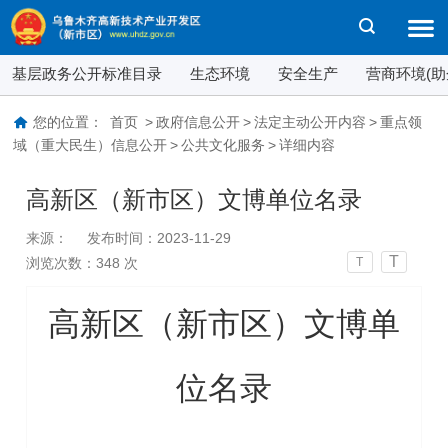
基层政务公开标准目录
生态环境
安全生产
营商环境(助
您的位置：
首页
>
政府信息公开
>
法定主动公开内容
>
重点领
域（重大民生）信息公开
>
公共文化服务
>
详细内容
高新区（新市区）文博单位名录
来源：
发布时间：2023-11-29
T
浏览次数：
348
次
T
高新区（新市区）文博单
位名录