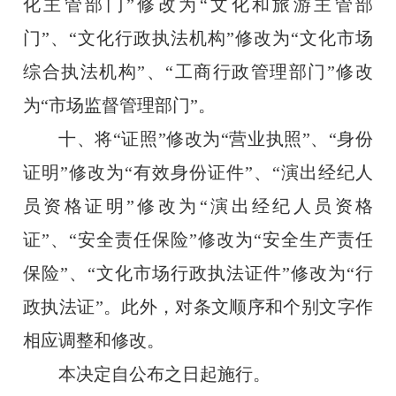
化主管部门
”
修改为
“
文化和旅游主管部
门
”
、
“
文化行政执法机构
”
修改为
“
文化市场
综合执法机构
”
、
“
工商行政管理部门
”
修改
为
“
市场监督管理部门
”
。
十、将
“
证照
”
修改为
“
营业执照
”
、
“
身份
证明
”
修改为
“
有效身份证件
”
、
“
演出经纪人
员资格证明
”
修改为
“
演出经纪人员资格
证
”
、
“
安全责任保险
”
修改为
“
安全生产责任
保险
”
、
“
文化市场行政执法证件
”
修改为
“
行
政执法证
”
。此外，对条文顺序和个别文字作
相应调整和修改。
本决定自公布之日起施行。