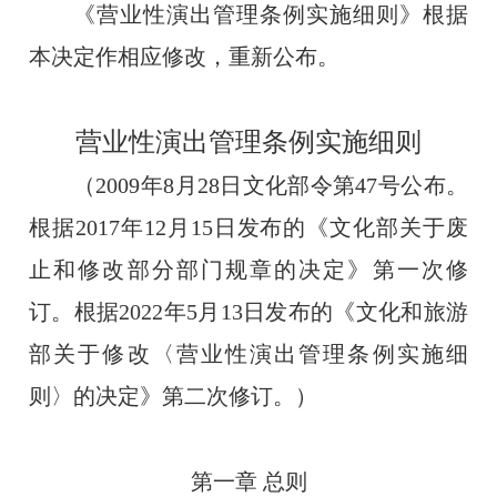
《营业性演出管理条例实施细则》根据
本决定作相应修改，重新公布。
营业性演出管理条例实施细则
（
2009
年
8
月
28
日文化部令第
47
号公布。
根据
2017
年
12
月
15
日发布的《文化部关于废
止和修改部分部门规章的决定》第一次修
订。根据
2022
年
5
月
13
日发布的《文化和旅游
部关于修改〈营业性演出管理条例实施细
则〉的决定》第二次修订。）
第一章
总则