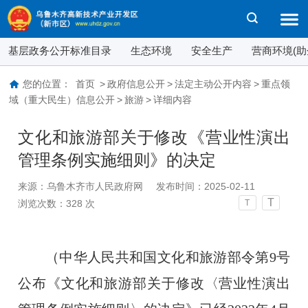
基层政务公开标准目录
生态环境
安全生产
营商环境(助
您的位置：
首页
>
政府信息公开
>
法定主动公开内容
>
重点领
域（重大民生）信息公开
>
旅游
>
详细内容
文化和旅游部关于修改《营业性演出
管理条例实施细则》的决定
来源：乌鲁木齐市人民政府网
发布时间：2025-02-11
T
浏览次数：
328
次
T
（中华人民共和国文化和旅游部令第
9
号
公布《文化和旅游部关于修改〈营业性演出