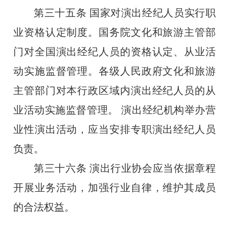
第三十五条
国家对演出经纪人员实行职
业资格认定制度。国务院文化和旅游主管部
门对全国演出经纪人员的资格认定、从业活
动实施监督管理。各级人民政府文化和旅游
主管部门对本行政区域内演出经纪人员的从
业活动实施监督管理。
演出经纪机构举办营
业性演出活动，应当安排专职演出经纪人员
负责。
第三十六条
演出行业协会应当依据章程
开展业务活动，加强行业自律，维护其成员
的合法权益。