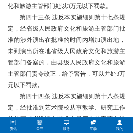
化和旅游主管部门处以
3
万元以下罚款。
第四十三条
违反本实施细则第十七条规
定，经省级人民政府文化和旅游主管部门批
准的涉外演出在批准的时间内增加演出地，
未到演出所在地省级人民政府文化和旅游主
管部门备案的，由县级人民政府文化和旅游
主管部门责令改正，给予警告，可以并处
3
万
元以下罚款。
第四十四条
违反本实施细则第十八条规
定，经批准到艺术院校从事教学、研究工作
的外国或者港澳台艺术人员擅自从事营业性
演出的，由县级人民政府文化和旅游主管部
资讯
公开
服务
互动
我的