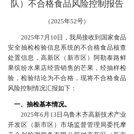
队）不合格食品风险控制报告
（
2025年52
号）
2025年7月10日，我局接收到国家食品
安全抽检检验信息系统的不合格食品核查
处置信息，
高新区（新市区）阿勒泰路鲜
果缤纷水果店
经营销售的芒果，经抽样检
验，检验结论为不合格，现将不合格食品
风险控制情况汇报如下：
一
、
抽检基本情况。
2025年
6
月
13
日
乌鲁木齐高新技术产业
开发区（新市区）市场监督管理局
委托摩