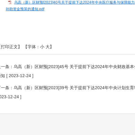
乌高（新）区财预[2023]40号关于提前下达2024年中央医疗服务与保
补助资金预算的通知.pdf
【打印正文】
【字体：
小
大
】
上一条：
乌高（新）区财预[2023]45号 关于提前下达2024年中央财
通知
[ 2023-12-24 ]
下一条：
乌高（新）区财预[2023]39号 关于提前下达2024年中央计
023-12-24 ]