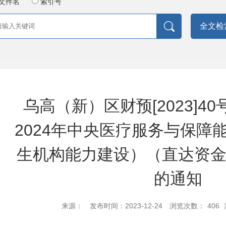
文件名
索引号
全文检
乌高（新）区财预[2023]4
2024年中央医疗服务与保障
生机构能力建设）（直达资
的通知
来源：
发布时间：2023-12-24
浏览次数：
406