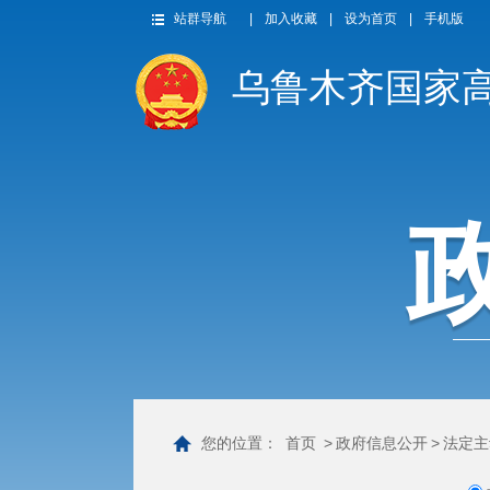
站群导航
|
加入收藏
|
设为首页
|
手机版
乌鲁木齐国家
您的位置：
首页
>
政府信息公开
>
法定主