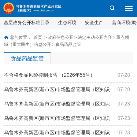
基层政务公开标准目录
生态环境
安全生产
营商环境(助
您的位置：
首页
>
政府信息公开
>
法定主动公开内容
>
重点领
域（重大民生）信息公开
>
食品药品监管
食品药品监管
不合格食品风险控制报告 （2026年55号）
07-28
乌鲁木齐高新区(新市区)市场监督管理局（区知识
07-28
产权局、区市场监管综合行政执法队）关于不合格食品核查
乌鲁木齐高新区(新市区)市场监督管理局（区知识
07-23
处置情况的通告（2026年18号）
产权局、区市场监管综合行政执法队）关于不合格食品核查
乌鲁木齐高新区(新市区)市场监督管理局（区知识
07-23
处置情况的通告（2026年17号）
产权局、区市场监管综合行政执法队）不合格食品风险控制
乌鲁木齐高新区(新市区)市场监督管理局（区知识
07-23