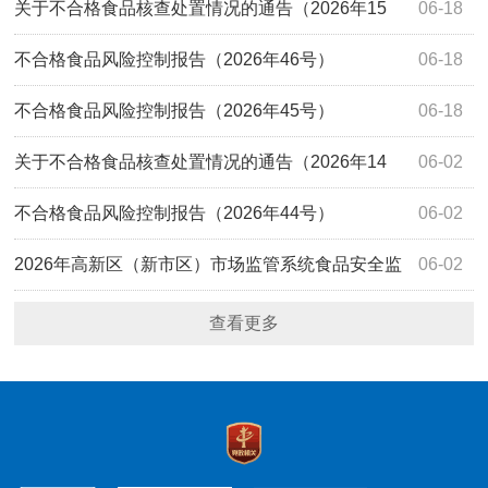
（区知识产权局、区市场监管综合行政执法队）第4期食品
关于不合格食品核查处置情况的通告（2026年15
06-18
安全监督抽检信息的公告
号）
不合格食品风险控制报告（2026年46号）
06-18
不合格食品风险控制报告（2026年45号）
06-18
关于不合格食品核查处置情况的通告（2026年14
06-02
号）
不合格食品风险控制报告（2026年44号）
06-02
2026年高新区（新市区）市场监管系统食品安全监
06-02
督抽检计划
查看更多